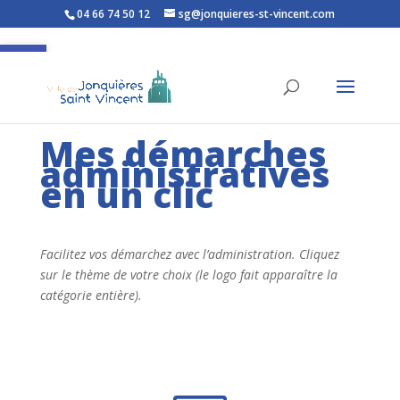
04 66 74 50 12
sg@jonquieres-st-vincent.com
Ouvrir la barre d’outils
Mes démarches
administratives
en un clic
Facilitez vos démarchez avec l’administration. Cliquez
sur le thème de votre choix (le logo fait apparaître la
catégorie entière).