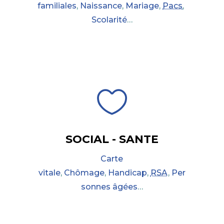
familiales
,
Naissance
,
Mariage
,
Pacs
,
Scolarité
…

SOCIAL - SANTE
Carte
vitale
,
Chômage
,
Handicap
,
RSA
,
Per
sonnes âgées
…