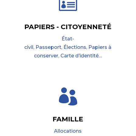

PAPIERS - CITOYENNETÉ
État-
civil
,
Passeport
,
Élections
,
Papiers à
conserver
,
Carte d’identité…

FAMILLE
Allocations