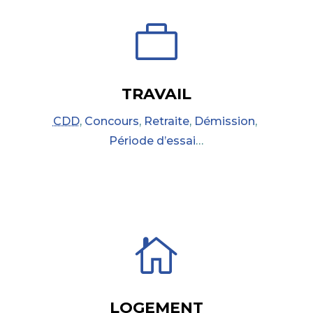

TRAVAIL
CDD
,
Concours
,
Retraite
,
Démission
,
Période d’essai
…

LOGEMENT