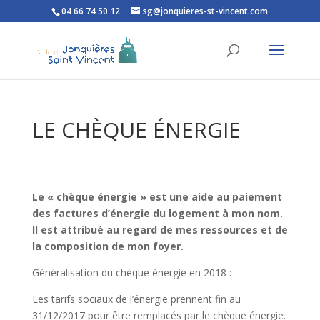
04 66 74 50 12
sg@jonquieres-st-vincent.com
Ouvrir la barre d’outils
LE CHÈQUE ÉNERGIE
Le « chèque énergie » est une aide au paiement
des factures d’énergie du logement à mon nom.
Il est attribué au regard de mes ressources et de
la composition de mon foyer.
Généralisation du chèque énergie en 2018 :
Les tarifs sociaux de l’énergie prennent fin au
31/12/2017 pour être remplacés par le chèque énergie.