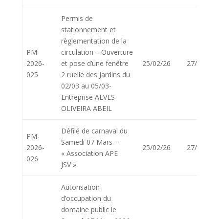
Permis de
stationnement et
règlementation de la
PM-
circulation – Ouverture
2026-
et pose d’une fenêtre
25/02/26
27/02/26
025
2 ruelle des Jardins du
02/03 au 05/03-
Entreprise ALVES
OLIVEIRA ABEIL
Défilé de carnaval du
PM-
Samedi 07 Mars –
2026-
25/02/26
27/02/26
« Association APE
026
JSV »
Autorisation
d’occupation du
domaine public le