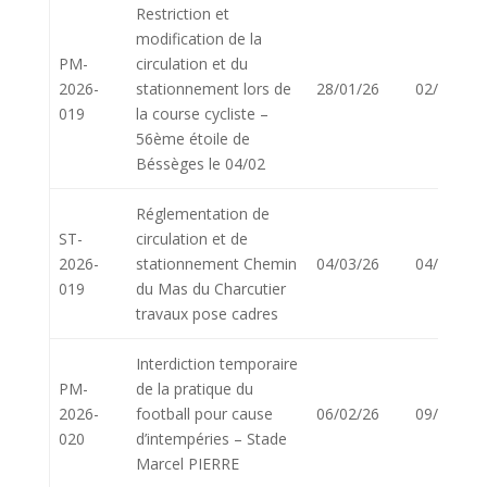
Restriction et
modification de la
PM-
circulation et du
2026-
stationnement lors de
28/01/26
02/02/26
019
la course cycliste –
56ème étoile de
Béssèges le 04/02
Réglementation de
ST-
circulation et de
2026-
stationnement Chemin
04/03/26
04/03/26
019
du Mas du Charcutier
travaux pose cadres
Interdiction temporaire
PM-
de la pratique du
2026-
football pour cause
06/02/26
09/02/26
020
d’intempéries – Stade
Marcel PIERRE