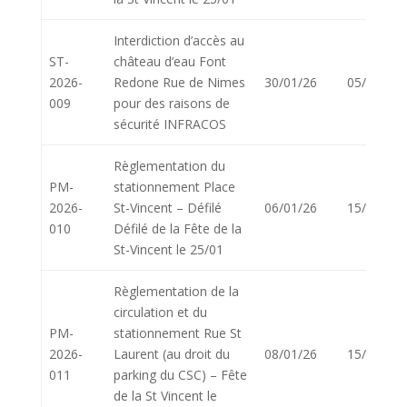
Interdiction d’accès au
ST-
château d’eau Font
2026-
Redone Rue de Nimes
30/01/26
05/02/26
009
pour des raisons de
sécurité INFRACOS
Règlementation du
PM-
stationnement Place
2026-
St-Vincent – Défilé
06/01/26
15/01/26
010
Défilé de la Fête de la
St-Vincent le 25/01
Règlementation de la
circulation et du
PM-
stationnement Rue St
2026-
Laurent (au droit du
08/01/26
15/01/26
011
parking du CSC) – Fête
de la St Vincent le