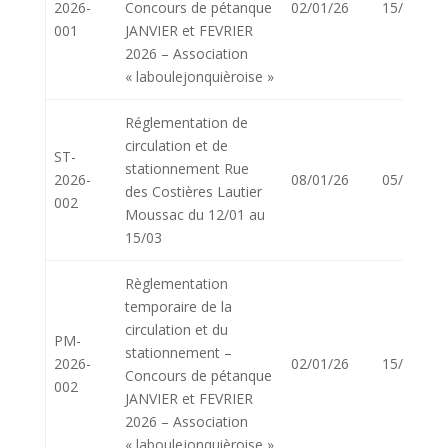
2026-
Concours de pétanque
02/01/26
15/01/26
001
JANVIER et FEVRIER
2026 – Association
« laboulejonquièroise »
Réglementation de
circulation et de
ST-
stationnement Rue
2026-
08/01/26
05/02/26
des Costières Lautier
002
Moussac du 12/01 au
15/03
Règlementation
temporaire de la
circulation et du
PM-
stationnement –
2026-
02/01/26
15/01/26
Concours de pétanque
002
JANVIER et FEVRIER
2026 – Association
« laboulejonquièroise »