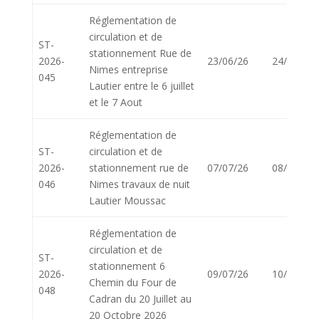
Réglementation de
circulation et de
ST-
stationnement Rue de
2026-
23/06/26
24/06/26
Nimes entreprise
045
Lautier entre le 6 juillet
et le 7 Aout
Réglementation de
ST-
circulation et de
2026-
stationnement rue de
07/07/26
08/07/26
046
Nimes travaux de nuit
Lautier Moussac
Réglementation de
circulation et de
ST-
stationnement 6
2026-
09/07/26
10/07/26
Chemin du Four de
048
Cadran du 20 Juillet au
20 Octobre 2026