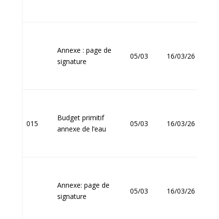
Annexe : page de
Jean
05/03
16/03/26
signature
FOU
Budget primitif
Jean
015
05/03
16/03/26
annexe de l’eau
FOU
Annexe: page de
Jean
05/03
16/03/26
signature
FOU