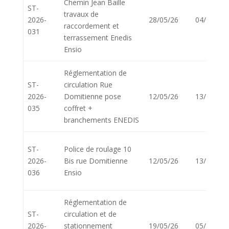
Chemin Jean Baille
ST-
travaux de
2026-
28/05/26
04/05/26
raccordement et
031
terrassement Enedis
Ensio
Réglementation de
ST-
circulation Rue
2026-
Domitienne pose
12/05/26
13/06/26
035
coffret +
branchements ENEDIS
ST-
Police de roulage 10
2026-
Bis rue Domitienne
12/05/26
13/05/26
036
Ensio
Réglementation de
ST-
circulation et de
2026-
stationnement
19/05/26
05/06/26