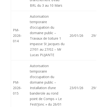
BRL du 3 au 10 Mars
Autorisation
temporaire
d’occupation du
PM-
domaine public –
2026-
20/01/26
29/01/26
Travaux de toiture 1
014
impasse St Jacques du
27/01 au 27/02 – Mr
Lucas PUJANTE
Autorisation
temporaire
d’occupation du
PM-
domaine public –
2026-
Installation d’une
23/01/26
29/01/26
015
banderole au rond
point de Comps « Le
Festi’Jonc » du 26/01