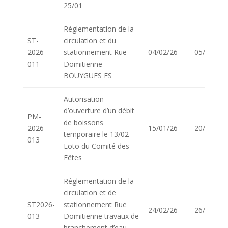
25/01
Réglementation de la
ST-
circulation et du
2026-
stationnement Rue
04/02/26
05/02/26
011
Domitienne
BOUYGUES ES
Autorisation
d’ouverture d’un débit
PM-
de boissons
2026-
15/01/26
20/01/26
temporaire le 13/02 –
013
Loto du Comité des
Fêtes
Réglementation de la
circulation et de
ST2026-
stationnement Rue
24/02/26
26/02/26
013
Domitienne travaux de
branchement d’eau