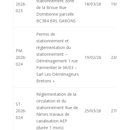
stationnement zone
2026-
18/03/26
19/03/26
de la Broue Rue
023
Domitienne parcelle
BC384 BRL GARONS
Permis de
stationnement et
règlementation du
PM-
stationnement –
2026-
19/02/26
23/02/26
Déménagement 1 rue
024
Parmentier le 06/03 –
Sarl Les Déménageurs
Bretons »
Réglementation de la
circulation et du
ST-
stationnement Rue de
2026-
25/03/26
27/03/26
Nimes travaux de
024
canalisation AEP
(durée 1 mois)