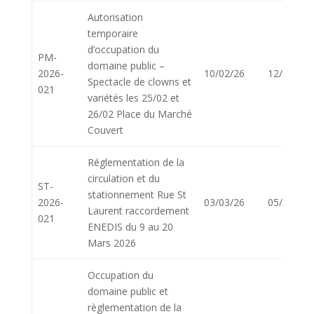
Autorisation
temporaire
d’occupation du
PM-
domaine public –
2026-
10/02/26
12/02/26
Spectacle de clowns et
021
variétés les 25/02 et
26/02 Place du Marché
Couvert
Réglementation de la
circulation et du
ST-
stationnement Rue St
2026-
03/03/26
05/03/26
Laurent raccordement
021
ENEDIS du 9 au 20
Mars 2026
Occupation du
domaine public et
règlementation de la