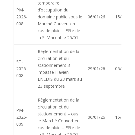
temporaire
PM-
d’occupation du
2026-
domaine public sous le
06/01/26
15/01/26
008
Marché Couvert en
cas de pluie – Fête de
la St Vincent le 25/01
Réglementation de la
circulation et du
ST-
stationnement 3
2026-
29/01/26
05/02/26
impasse Flavien
008
ENEDIS du 23 mars au
23 septembre
Règlementation de la
circulation et du
PM-
stationnement – ous
2026-
06/01/26
15/01/26
le Marché Couvert en
009
cas de pluie – Fête de
la St Vincent le 25/01