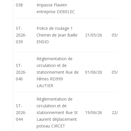
038
Impasse Flavien
entreprise DEBELEC
ST-
Police de roulage 1
2026-
Chemin de Jean Baille
21/05/26
05/06/26
039
ENSIO
Réglementation de
ST-
circulation et de
2026-
stationnement Rue de
01/06/26
05/06/26
040
Nîmes RD999
LAUTIER
Réglementation de
ST-
circulation et de
2026-
stationnement Rue St
19/06/26
22/06/26
044
Laurent déplacement
poteau CIRCET