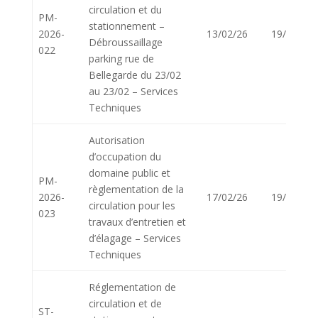
circulation et du
PM-
stationnement –
2026-
13/02/26
19/02/26
Débroussaillage
022
parking rue de
Bellegarde du 23/02
au 23/02 – Services
Techniques
Autorisation
d’occupation du
domaine public et
PM-
règlementation de la
2026-
17/02/26
19/02/26
circulation pour les
023
travaux d’entretien et
d’élagage – Services
Techniques
Réglementation de
circulation et de
ST-