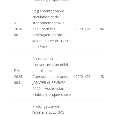
Règlementation de
circulation et de
ST-
stationnement Rue
2026-
des Costières
08/01/26
28/01/26
002
aménagement de
voirie Lautier du 12/01
au 15/03
Autorisation
d’ouverture d’un débit
PM-
de boissons –
2026-
Concours de pétanque
02/01/26
15/01/26
003
JANVIER et FEVRIER
2026 – Association
« laboulejonquièroise »
Prolongation de
l’arrêté n°2025-345 -