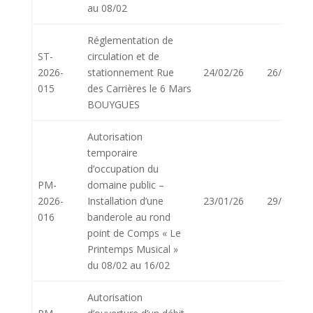
au 08/02
Réglementation de
ST-
circulation et de
2026-
stationnement Rue
24/02/26
26/02/26
015
des Carrières le 6 Mars
BOUYGUES
Autorisation
temporaire
d’occupation du
PM-
domaine public –
2026-
Installation d’une
23/01/26
29/01/26
016
banderole au rond
point de Comps « Le
Printemps Musical »
du 08/02 au 16/02
Autorisation