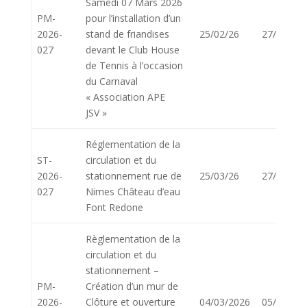
Samedi 07 Mars 2026
PM-
pour l’installation d’un
2026-
stand de friandises
25/02/26
27/02/26
027
devant le Club House
de Tennis à l’occasion
du Carnaval
« Association APE
JSV »
Réglementation de la
ST-
circulation et du
2026-
stationnement rue de
25/03/26
27/03/26
027
Nimes Château d’eau
Font Redone
Règlementation de la
circulation et du
stationnement –
PM-
Création d’un mur de
2026-
Clôture et ouverture
04/03/2026
05/03/26