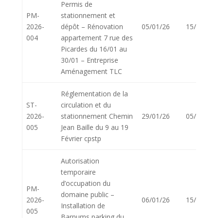
Permis de
PM-
stationnement et
2026-
dépôt – Rénovation
05/01/26
15/01/26
004
appartement 7 rue des
Picardes du 16/01 au
30/01 – Entreprise
Aménagement TLC
Réglementation de la
ST-
circulation et du
2026-
stationnement Chemin
29/01/26
05/02/26
005
Jean Baille du 9 au 19
Février cpstp
Autorisation
temporaire
d’occupation du
PM-
domaine public –
2026-
06/01/26
15/01/26
Installation de
005
Barnums parking du