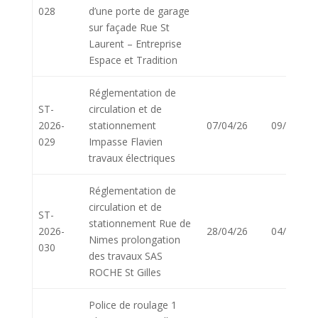
028
d’une porte de garage
sur façade Rue St
Laurent – Entreprise
Espace et Tradition
Réglementation de
ST-
circulation et de
2026-
stationnement
07/04/26
09/04/26
029
Impasse Flavien
travaux électriques
Réglementation de
circulation et de
ST-
stationnement Rue de
2026-
28/04/26
04/05/26
Nimes prolongation
030
des travaux SAS
ROCHE St Gilles
Police de roulage 1