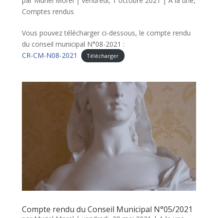
par
Muriel Morel
|
vendredi, 1 octobre 2021
|
A la une
,
Comptes rendus
Vous pouvez télécharger ci-dessous, le compte rendu
du conseil municipal N°08-2021 :
CR-CM-N08-2021
Télécharger
Compte rendu du Conseil Municipal N°05/2021