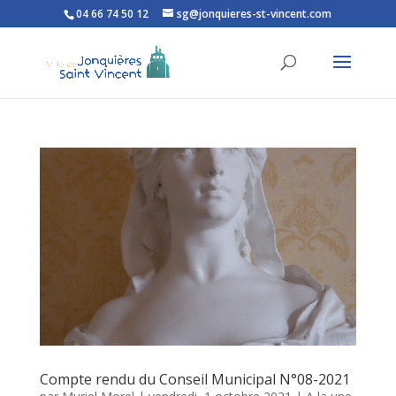
04 66 74 50 12
sg@jonquieres-st-vincent.com
Ouvrir la barre d’outils
Compte rendu du Conseil Municipal N°08-2021