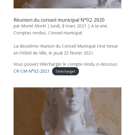
Réunion du conseil municipal N°02-2020
par
Muriel Morel
|
lundi, 8 mars 2021
|
A la une
,
Comptes rendus
,
Conseil municipal
La deuxième réunion du Conseil Municipal s’est tenue
en l’Hôtel de Ville, le jeudi 25 février 2021.
Vous pouvez télécharger le compte rendu ci-dessous:
CR-CM-N°02-2021
Télécharger