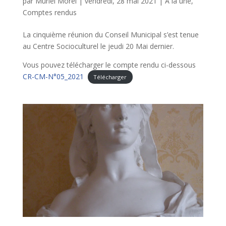
par
Muriel Morel
|
vendredi, 28 mai 2021
|
A la une
,
Comptes rendus
La cinquième réunion du Conseil Municipal s’est tenue
au Centre Socioculturel le jeudi 20 Mai dernier.
Vous pouvez télécharger le compte rendu ci-dessous
CR-CM-N°05_2021
Télécharger