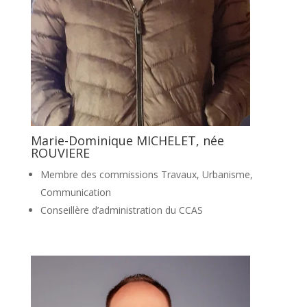
Marie-Dominique MICHELET, née
ROUVIERE
Membre des commissions Travaux, Urbanisme,
Communication
Conseillère d’administration du CCAS