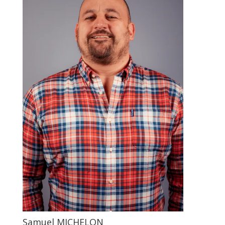
Samuel MICHELON