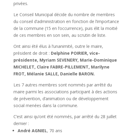
privées.
Le Conseil Municipal décide du nombre de membres
du conseil d’administration en fonction de l’importance
de la commune (15 en l’occurrence), puis élit la moitié
de ces membres en son sein, au scrutin de liste.
Ont ainsi été élus à l’unanimité, outre le maire,
président de droit :
Delphine POIRIER, vice-
présidente, Myriam SEVENERY, Marie-Dominique
MICHELET, Claire FABRE-PILLEMENT, Marilyne
FROT, Mélanie SALLE, Danielle BARON.
Les 7 autres membres sont nommés par arrêté du
maire parmi les associations participant à des actions
de prévention, d’animation ou de développement
social menées dans la commune.
C’est ainsi qu’ont été nommés, par arrêté du 28 juillet
dernier :
André AGNIEL
, 70 ans