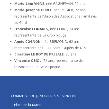
Marie-Line VIGNE
, née GAGNEPAIN, 56 ans
Marie-Josèphe HUREL
, née ROGIER, 72 ans,
représentante de l’Union des Associations Familiales
du Gard
Françoise LLINARES
, née FERRÉ, 74 ans,
représentante de La Croix Rouge
Annie COGNON
, née BREMOND, 62 ans,
représentante de l’ESAT Saint Exupéry de NÎMES
Christine LE ROY DE PRESALE
, 80 ans
Vincente OBIOL
, 71 ans, représentante de
l’association La Belle Epoque
Mairie
COMMUNE DE JONQUIERES ST VINCENT
1 Place de la Mairie