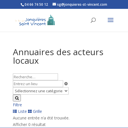
04 66 74 50 12
sg@jonquieres-st-vincent.com
Ouvrir la barre d’outils
Annuaires des acteurs
locaux
Filtre
Liste
Grille
Aucune entrée n’a été trouvée.
Afficher 0 résultat