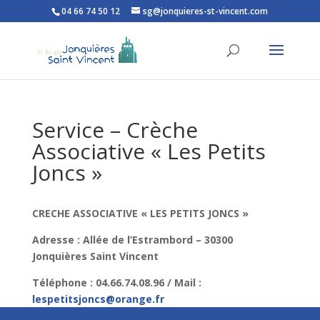
04 66 74 50 12
sg@jonquieres-st-vincent.com
Ouvrir la barre d’outils
Service – Crèche
Associative « Les Petits
Joncs »
CRECHE ASSOCIATIVE « LES PETITS JONCS »
Adresse : Allée de l’Estrambord – 30300
Jonquières Saint Vincent
Téléphone : 04.66.74.08.96 / Mail :
lespetitsjoncs@orange.fr