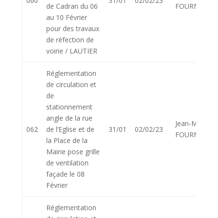
060
31/01
02/02/23
de Cadran du 06
FOURNIER
au 10 Février
pour des travaux
de réfection de
voirie / LAUTIER
Réglementation
de circulation et
de
stationnement
angle de la rue
Jean-Marie
062
de l’Eglise et de
31/01
02/02/23
FOURNIER
la Place de la
Mairie pose grille
de ventilation
façade le 08
Février
Réglementation