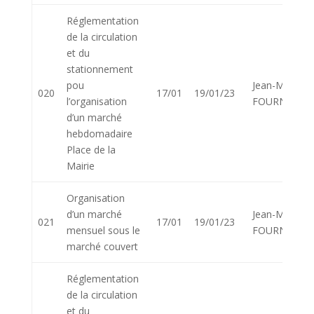
Réglementation
de la circulation
et du
stationnement
pou
Jean-Marie
020
17/01
19/01/23
l’organisation
FOURNIER
d’un marché
hebdomadaire
Place de la
Mairie
Organisation
d’un marché
Jean-Marie
021
17/01
19/01/23
mensuel sous le
FOURNIER
marché couvert
Réglementation
de la circulation
et du