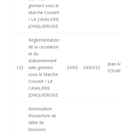
greniers sous le
Marche Couvert
/ LA CAVALERIE
JONQUIEROISE
Réglementation
de la circulation
et du
stationnement
Jean-Marie
122
vide-greniers
23/03
24/03/23
FOURNIER
sous le Marche
Couvert / LA
CAVALERIE
JONQUIEROISE
Autorisation
d’ouverture de
débit de
boissons