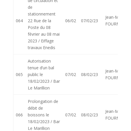
de circulation et
de
stationnement
Jean-Marie
064
22 Rue de la
06/02
07/02/23
FOURNIER
Poste du 08
février au 08 mai
2023 / Eiffage
travaux Enedis
Autorisation
tenue d’un bal
Jean-Marie
065
public le
07/02
08/02/23
FOURNIER
18/02/2023 / Bar
Le Marillion
Prolongation de
débit de
Jean-Marie
066
boissons le
07/02
08/02/23
FOURNIER
18/02/2023 / Bar
Le Marillion