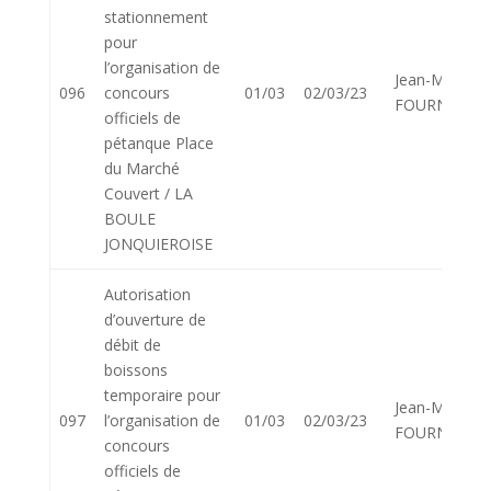
stationnement
pour
l’organisation de
Jean-Marie
096
concours
01/03
02/03/23
FOURNIER
officiels de
pétanque Place
du Marché
Couvert / LA
BOULE
JONQUIEROISE
Autorisation
d’ouverture de
débit de
boissons
temporaire pour
Jean-Marie
097
l’organisation de
01/03
02/03/23
FOURNIER
concours
officiels de