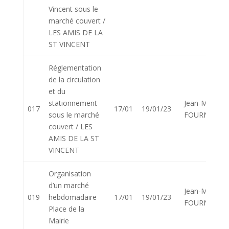
Vincent sous le
marché couvert /
LES AMIS DE LA
ST VINCENT
Réglementation
de la circulation
et du
stationnement
Jean-Marie
017
17/01
19/01/23
sous le marché
FOURNIER
couvert / LES
AMIS DE LA ST
VINCENT
Organisation
d’un marché
Jean-Marie
019
hebdomadaire
17/01
19/01/23
FOURNIER
Place de la
Mairie