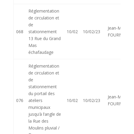
Réglementation
de circulation et
de
Jean-Marie
068
stationnement
10/02
10/02/23
FOURNIER
13 Rue du Grand
Mas
échafaudage
Réglementation
de circulation et
de
stationnement
du portail des
Jean-Marie
076
ateliers
10/02
10/02/23
FOURNIER
municipaux
jusqu’à l’angle de
la Rue des
Moulins pluvial /