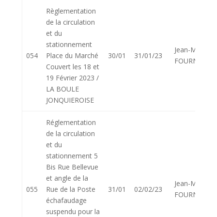
Règlementation
de la circulation
et du
stationnement
Jean-Marie
054
Place du Marché
30/01
31/01/23
FOURNIER
Couvert les 18 et
19 Février 2023 /
LA BOULE
JONQUIEROISE
Réglementation
de la circulation
et du
stationnement 5
Bis Rue Bellevue
et angle de la
Jean-Marie
055
Rue de la Poste
31/01
02/02/23
FOURNIER
échafaudage
suspendu pour la