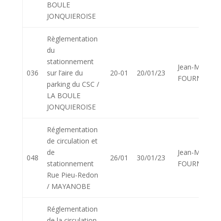
BOULE
JONQUIEROISE
Règlementation
du
stationnement
Jean-Marie
036
sur l’aire du
20-01
20/01/23
FOURNIER
parking du CSC /
LA BOULE
JONQUIEROISE
Réglementation
de circulation et
de
Jean-Marie
048
26/01
30/01/23
stationnement
FOURNIER
Rue Pieu-Redon
/ MAYANOBE
Réglementation
de la circulation