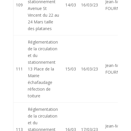
stationnement
Jean-Marie
109
14/03
16/03/23
Avenue St
FOURNIER
Vincent du 22 au
24 Mars taille
des platanes
Réglementation
de la circulation
et du
stationnement
Jean-Marie
111
13 Place de la
15/03
16/03/23
FOURNIER
Mairie
échafaudage
réfection de
toiture
Réglementation
de la circulation
et du
Jean-Marie
113
stationnement
16/03
17/03/23