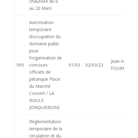
chaussée du 6
au 20 Mars
Autorisation
temporaire
d’occupation du
domaine public
pour
l’organisation de
Jean-Marie
095
concours
01/03
02/03/23
FOURNIER
officiels de
pétanque Place
du Marché
Couvert / LA
BOULE
JONQUIEROISE
Réglementation
temporaire de la
circulation et du