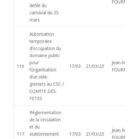
FOURNIER
défilé du
carnaval du 25
mars
Autorisation
temporaire
d’occupation du
domaine public
pour
Jean-Marie
116
17/03
21/03/23
l’organisation
FOURNIER
d’un vide-
greniers au CSC /
COMITE DES
FETES
Réglementation
de la circulation
et du
Jean-Marie
117
stationnement
17/03
21/03/23
FOURNIER