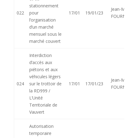
stationnement
Jean-Marie
022
pour
17/01
19/01/23
FOURNIER
l’organisation
d’un marché
mensuel sous le
marché couvert
Interdiction
d’accès aux
piétons et aux
véhicules légers
Jean-Marie
024
sur le trottoir de
17/01
17/01/23
FOURNIER
la RD999 /
L’Unité
Territoriale de
Vauvert
Autorisation
temporaire