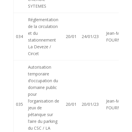
SYTEMES
Réglementation
de la circulation
et du
Jean-Marie
034
20/01
24/01/23
stationnement
FOURNIER
La Deveze /
Circet
Autorisation
temporaire
d’occupation du
domaine public
pour
l’organisation de
Jean-Marie
035
20/01
20/01/23
jeux de
FOURNIER
pétanque sur
l’aire du parking
du CSC / LA