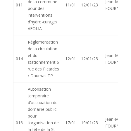
de la commune
Jean-Marie
011
11/01
12/01/23
pour des
FOURNIER
interventions
d’hydro-curage/
VEOLIA
Réglementation
de la circulation
et du
Jean-Marie
014
12/01
12/01/23
stationnement 6
FOURNIER
rue des Picardes
/ Daumas TP
Autorisation
temporaire
d’occupation du
domaine public
pour
Jean-Marie
016
l’organisation de
17/01
19/01/23
FOURNIER
la fête de la St