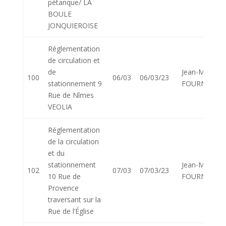
pétanque/ LA
BOULE
JONQUIEROISE
Réglementation
de circulation et
de
Jean-Marie
100
06/03
06/03/23
stationnement 9
FOURNIER
Rue de Nîmes
VEOLIA
Réglementation
de la circulation
et du
stationnement
Jean-Marie
102
07/03
07/03/23
10 Rue de
FOURNIER
Provence
traversant sur la
Rue de l’Église