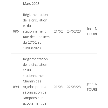
Mars 2023.
Réglementation
de la circulation
et du
Jean-Marie
086
stationnement
21/02
24/02/23
FOURNIER
Rue des Cerisiers
du 27/02 au
10/03/2023
Réglementation
de la circulation
et du
stationnement
Chemin des
Jean-Marie
094
Argelas pour la
01/03
02/03/23
FOURNIER
sécurisation de
tampons sur
accotement de