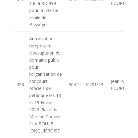
sur la RD 999
FOURNIER
pour la 53ème
Etoile de
Bessèges
Autorisation
temporaire
d’occupation du
domaine public
pour
l’organisation de
concours
Jean-Marie
053
30/01
31/01/23
officiels de
FOURNIER
pétanque les 18
et 19 Février
2023 Place du
Marché Couvert
/ LA BOULE
JONQUIEROISE