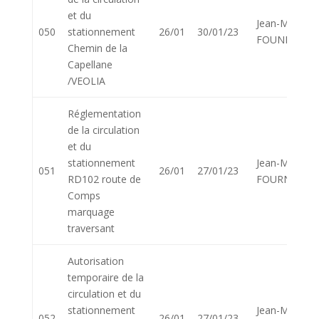
et du
Jean-Marie
050
stationnement
26/01
30/01/23
FOUNIER
Chemin de la
Capellane
/VEOLIA
Réglementation
de la circulation
et du
stationnement
Jean-Marie
051
26/01
27/01/23
RD102 route de
FOURNIER
Comps
marquage
traversant
Autorisation
temporaire de la
circulation et du
stationnement
Jean-Marie
052
26/01
27/01/23