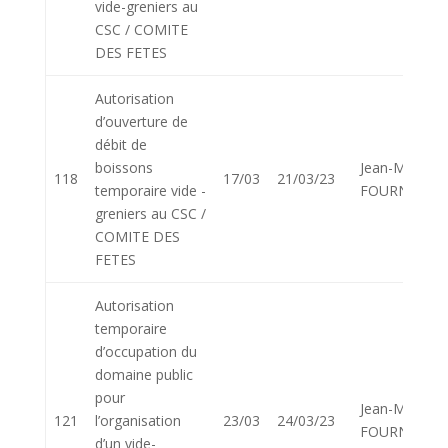
vide-greniers au
CSC / COMITE
DES FETES
Autorisation
d’ouverture de
débit de
boissons
Jean-Marie
118
17/03
21/03/23
temporaire vide -
FOURNIER
greniers au CSC /
COMITE DES
FETES
Autorisation
temporaire
d’occupation du
domaine public
pour
Jean-Marie
121
l’organisation
23/03
24/03/23
FOURNIER
d’un vide-