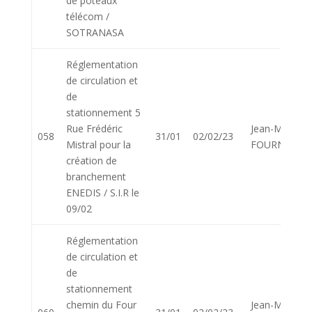
de poteaux
télécom /
SOTRANASA
Réglementation
de circulation et
de
stationnement 5
Rue Frédéric
Jean-Marie
058
31/01
02/02/23
Mistral pour la
FOURNIER
création de
branchement
ENEDIS / S.I.R le
09/02
Réglementation
de circulation et
de
stationnement
chemin du Four
Jean-Marie