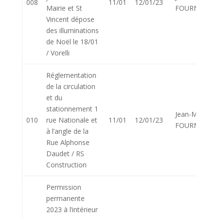
008
11/01
12/01/23
Mairie et St
FOURNIER
Vincent dépose
des illuminations
de Noël le 18/01
/ Vorelli
Réglementation
de la circulation
et du
stationnement 1
Jean-Marie
010
rue Nationale et
11/01
12/01/23
FOURNIER
à l’angle de la
Rue Alphonse
Daudet / RS
Construction
Permission
permanente
2023 à l’intérieur