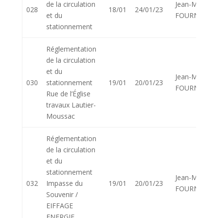
de la circulation
Jean-Marie
028
18/01
24/01/23
et du
FOURNIER
stationnement
Réglementation
de la circulation
et du
Jean-Marie
030
stationnement
19/01
20/01/23
FOURNIER
Rue de l’Église
travaux Lautier-
Moussac
Réglementation
de la circulation
et du
stationnement
Jean-Marie
032
Impasse du
19/01
20/01/23
FOURNIER
Souvenir /
EIFFAGE
ENERGIE