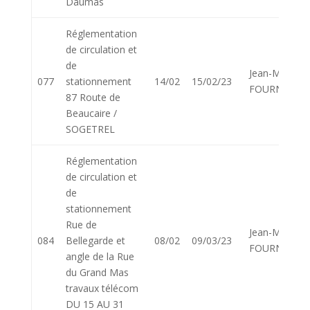
Daumas
Réglementation
de circulation et
de
Jean-Marie
077
stationnement
14/02
15/02/23
FOURNIER
87 Route de
Beaucaire /
SOGETREL
Réglementation
de circulation et
de
stationnement
Rue de
Jean-Marie
084
Bellegarde et
08/02
09/03/23
FOURNIER
angle de la Rue
du Grand Mas
travaux télécom
DU 15 AU 31