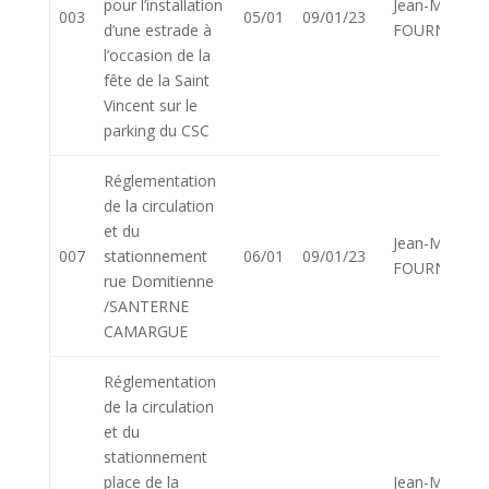
pour l’installation
Jean-Marie
003
05/01
09/01/23
d’une estrade à
FOURNIER
l’occasion de la
fête de la Saint
Vincent sur le
parking du CSC
Réglementation
de la circulation
et du
Jean-Marie
007
stationnement
06/01
09/01/23
FOURNIER
rue Domitienne
/SANTERNE
CAMARGUE
Réglementation
de la circulation
et du
stationnement
place de la
Jean-Marie