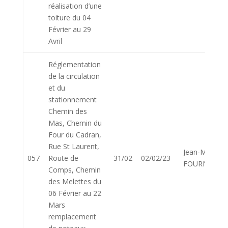
réalisation d’une
toiture du 04
Février au 29
Avril
Réglementation
de la circulation
et du
stationnement
Chemin des
Mas, Chemin du
Four du Cadran,
Rue St Laurent,
Jean-Marie
057
Route de
31/02
02/02/23
FOURNIER
Comps, Chemin
des Melettes du
06 Février au 22
Mars
remplacement