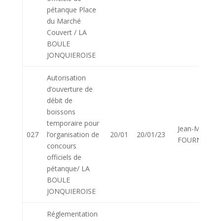
pétanque Place
du Marché
Couvert / LA
BOULE
JONQUIEROISE
Autorisation
d’ouverture de
débit de
boissons
temporaire pour
Jean-Marie
027
l’organisation de
20/01
20/01/23
FOURNIER
concours
officiels de
pétanque/ LA
BOULE
JONQUIEROISE
Réglementation