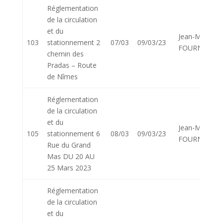
Réglementation
de la circulation
et du
Jean-Marie
103
stationnement 2
07/03
09/03/23
FOURNIER
chemin des
Pradas – Route
de Nîmes
Réglementation
de la circulation
et du
Jean-Marie
105
stationnement 6
08/03
09/03/23
FOURNIER
Rue du Grand
Mas DU 20 AU
25 Mars 2023
Réglementation
de la circulation
et du