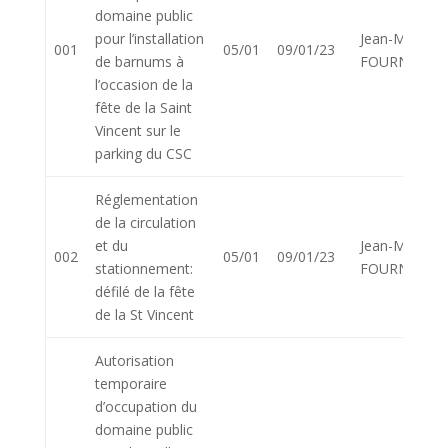
domaine public
pour l’installation
Jean-Marie
001
05/01
09/01/23
de barnums à
FOURNIER
l’occasion de la
fête de la Saint
Vincent sur le
parking du CSC
Réglementation
de la circulation
et du
Jean-Marie
002
05/01
09/01/23
stationnement:
FOURNIER
défilé de la fête
de la St Vincent
Autorisation
temporaire
d’occupation du
domaine public