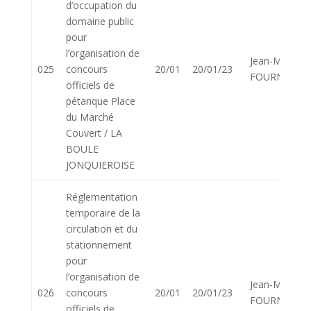
d’occupation du
domaine public
pour
l’organisation de
Jean-Marie
025
concours
20/01
20/01/23
FOURNIER
officiels de
pétanque Place
du Marché
Couvert / LA
BOULE
JONQUIEROISE
Réglementation
temporaire de la
circulation et du
stationnement
pour
l’organisation de
Jean-Marie
026
concours
20/01
20/01/23
FOURNIER
officiels de