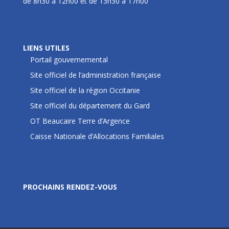
de 8h30 à 12h00 et de 13h30 à 17h00
LIENS UTILES
LIENS UTILES
Portail gouvernemental
Site officiel de l’administration française
Site officiel de la région Occitanie
Site officiel du département du Gard
OT Beaucaire Terre d’Argence
Caisse Nationale d’Allocations Familiales
Prochains rendez-vous
PROCHAINS RENDEZ-VOUS