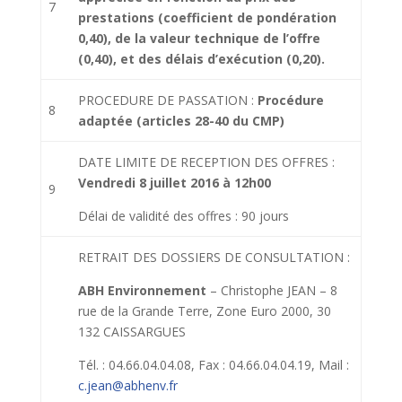
7
prestations (coefficient de pondération
0,40), de la valeur technique de l’offre
(0,40), et des délais d’exécution (0,20).
PROCEDURE DE PASSATION :
Procédure
8
adaptée (articles 28-40 du CMP)
DATE LIMITE DE RECEPTION DES OFFRES :
Vendredi 8 juillet 2016 à 12h00
9
Délai de validité des offres : 90 jours
RETRAIT DES DOSSIERS DE CONSULTATION
:
ABH Environnement
– Christophe JEAN – 8
rue de la Grande Terre, Zone Euro 2000, 30
132 CAISSARGUES
Tél. : 04.66.04.04.08, Fax : 04.66.04.04.19, Mail :
c.jean@abhenv.fr