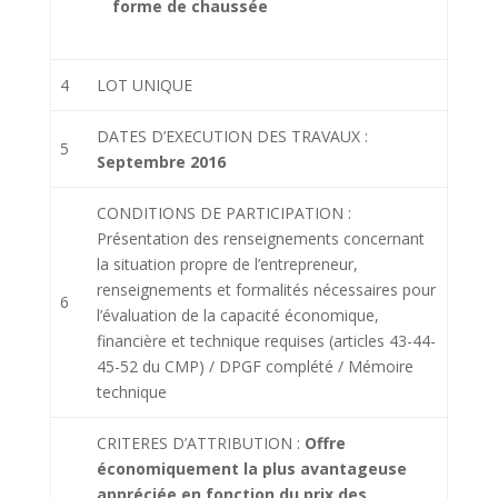
forme de chaussée
4
LOT UNIQUE
DATES D’EXECUTION DES TRAVAUX :
5
Septembre 2016
CONDITIONS DE PARTICIPATION :
Présentation des renseignements concernant
la situation propre de l’entrepreneur,
renseignements et formalités nécessaires pour
6
l’évaluation de la capacité économique,
financière et technique requises (articles 43-44-
45-52 du CMP) / DPGF complété / Mémoire
technique
CRITERES D’ATTRIBUTION :
Offre
économiquement la plus avantageuse
appréciée en fonction du prix des