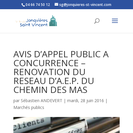
04 66 74 50 12
sg@jonquieres-st-vincent.com
Ouvrir la barre d’outils
AVIS D’APPEL PUBLIC A
CONCURRENCE –
RENOVATION DU
RESEAU D’A.E.P. DU
CHEMIN DES MAS
par
Sébastien ANDEVERT
|
mardi, 28 juin 2016
|
Marchés publics