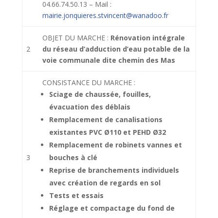
04.66.74.50.13 – Mail :
mairie.jonquieres.stvincent@wanadoo.fr
OBJET DU MARCHE :
Rénovation intégrale
2
du réseau d’adduction d’eau potable de la
voie communale dite chemin des Mas
CONSISTANCE DU MARCHE :
Sciage de chaussée, fouilles,
évacuation des déblais
Remplacement de canalisations
existantes PVC Ø110 et PEHD Ø32
Remplacement de robinets vannes et
3
bouches à clé
Reprise de branchements individuels
avec création de regards en sol
Tests et essais
Réglage et compactage du fond de