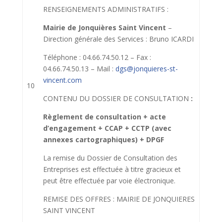
RENSEIGNEMENTS ADMINISTRATIFS :
Mairie de Jonquières Saint Vincent
–
Direction générale des Services : Bruno ICARDI
Téléphone : 04.66.74.50.12 – Fax :
04.66.74.50.13 – Mail :
dgs@jonquieres-st-
vincent.com
10
CONTENU DU DOSSIER DE CONSULTATION
:
Règlement de consultation + acte
d’engagement + CCAP + CCTP (avec
annexes cartographiques) + DPGF
La remise du Dossier de Consultation des
Entreprises est effectuée à titre gracieux et
peut être effectuée par voie électronique.
REMISE DES OFFRES
: MAIRIE DE JONQUIERES
SAINT VINCENT