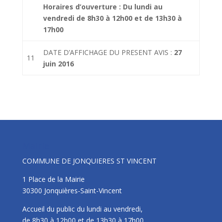
Horaires d’ouverture : Du lundi au
vendredi de 8h30 à 12h00 et de 13h30 à
17h00
DATE D’AFFICHAGE DU PRESENT AVIS :
27
11
juin 2016
Mairie
COMMUNE DE JONQUIERES ST VINCENT
1 Place de la Mairie
30300 Jonquières-Saint-Vincent
Accueil du public du lundi au vendredi,
de 8h30 à 12h00 et de 13h30 à 17h00