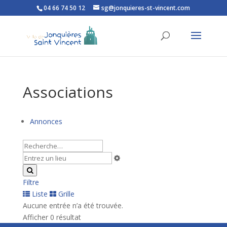
04 66 74 50 12
sg@jonquieres-st-vincent.com
Ouvrir la barre d’outils
Associations
Annonces
Filtre
Liste
Grille
Aucune entrée n’a été trouvée.
Afficher 0 résultat