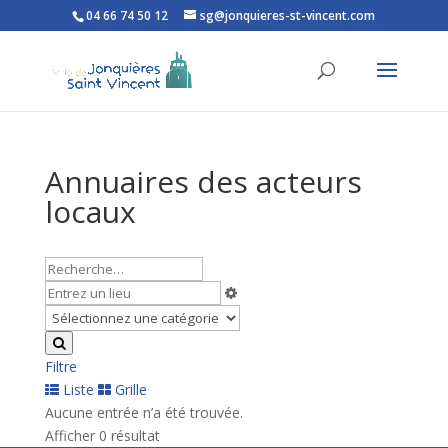
04 66 74 50 12
sg@jonquieres-st-vincent.com
Ouvrir la barre d’outils
Annuaires des acteurs
locaux
Filtre
Liste
Grille
Aucune entrée n’a été trouvée.
Afficher 0 résultat