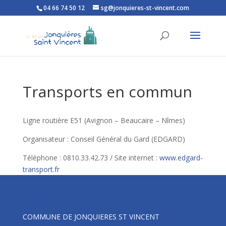
04 66 74 50 12
sg@jonquieres-st-vincent.com
Ouvrir la barre d’outils
Transports en commun
Ligne routière E51 (Avignon – Beaucaire – Nîmes)
Organisateur : Conseil Général du Gard (EDGARD)
Téléphone : 0810.33.42.73 / Site internet :
www.edgard-
transport.fr
Mairie
COMMUNE DE JONQUIERES ST VINCENT