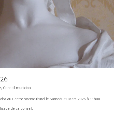
026
e
,
Conseil municipal
endra au Centre socioculturel le Samedi 21 Mars 2026 à 11h00.
l’issue de ce conseil.