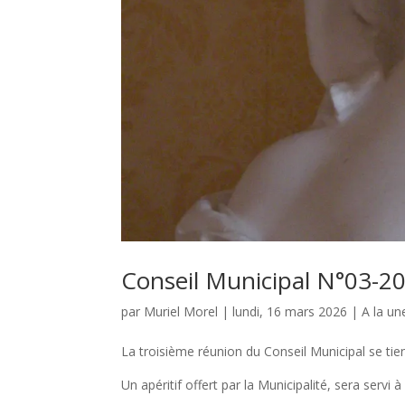
Conseil Municipal N°03-2
par
Muriel Morel
|
lundi, 16 mars 2026
|
A la un
La troisième réunion du Conseil Municipal se ti
Un apéritif offert par la Municipalité, sera servi à 