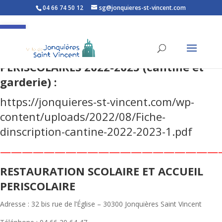
04 66 74 50 12
sg@jonquieres-st-vincent.com
Ouvrir la barre d’outils
FICHE D’INSCRIPTION AUX SERVICES
PERISCOLAIRES 2022-2023 (cantine et
garderie) :
https://jonquieres-st-vincent.com/wp-
content/uploads/2022/08/Fiche-
dinscription-cantine-2022-2023-1.pdf
————————————————————
RESTAURATION SCOLAIRE ET ACCUEIL
PERISCOLAIRE
Adresse : 32 bis rue de l’Église – 30300 Jonquières Saint Vincent