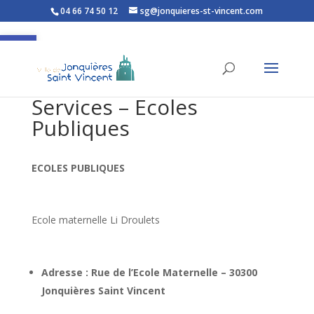
04 66 74 50 12
sg@jonquieres-st-vincent.com
Ouvrir la barre d’outils
Services – Ecoles
Publiques
ECOLES PUBLIQUES
Ecole maternelle Li Droulets
Adresse : Rue de l’Ecole Maternelle – 30300
Jonquières Saint Vincent