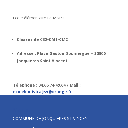
Ecole élémentaire Le Mistral
Classes de CE2-CM1-CM2
Adresse : Place Gaston Doumergue – 30300
Jonquières Saint Vincent
Téléphone : 04.66.74.49.64 / Mail :
ecolelemistraljsv@orange.fr
Mairie
COMMUNE DE JONQUIERES ST VINCENT