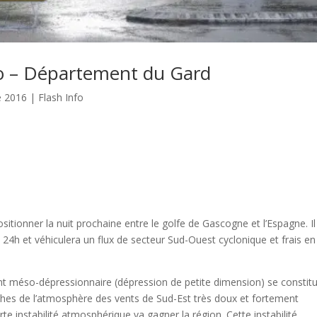
éo – Département du Gard
e 2016
|
Flash Info
tionner la nuit prochaine entre le golfe de Gascogne et l’Espagne. Il
 24h et véhiculera un flux de secteur Sud-Ouest cyclonique et frais en
nt méso-dépressionnaire (dépression de petite dimension) se constit
uches de l’atmosphère des vents de Sud-Est très doux et fortement
e instabilité atmosphérique va gagner la région. Cette instabilité,