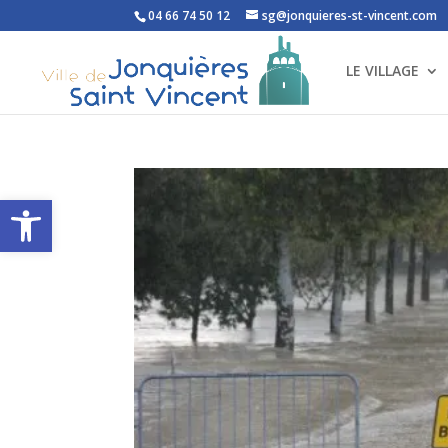
04 66 74 50 12
sg@jonquieres-st-vincent.com
LE VILLAGE
Ouvrir la barre d’outils