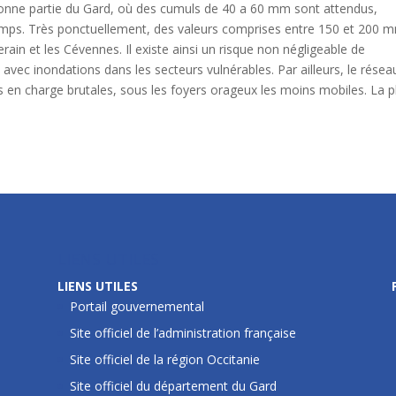
 bonne partie du Gard, où des cumuls de 40 a 60 mm sont attendus,
mps. Très ponctuellement, des valeurs comprises entre 150 et 200 
rain et les Cévennes. Il existe ainsi un risque non négligeable de
avec inondations dans les secteurs vulnérables. Par ailleurs, le résea
s en charge brutales, sous les foyers orageux les moins mobiles. La p
LIENS UTILES
LIENS UTILES
Portail gouvernemental
Site officiel de l’administration française
Site officiel de la région Occitanie
Site officiel du département du Gard