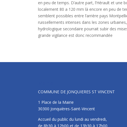
en peu de temps. D’autre part, l’Hérault et une
localement 80 a 120 mm là encore en peu de te
semblent possibles entre l’arrière pays Montpellie
ruissellements intenses dans les zones urbaines, 
hydrologique secondaire pourrait subir des mise
grande vigilance est donc recommandée
Mairie
COMMUNE DE JONQUIERES ST VINCENT
1 Place de la Mairie
30300 Jonquières-Saint-Vincent
Accueil du public du lundi au vendredi,
de 8h30 à 12h00 et de 13h30 à 17h00