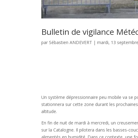
Bulletin de vigilance Mét
par
Sébastien ANDEVERT
|
mardi, 13 septembr
Un système dépressionnaire peu mobile va se posi
stationnera sur cette zone durant les prochaines
altitude.
En fin de nuit de mardi à mercredi, un creuseme
sur la Catalogne. Il pilotera dans les basses-co
alimentés en humidité. Dans ce contexte, une fort