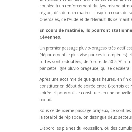
couplée à un renforcement du dynamisme atmosphé
région, dès demain matin et jusqu’en cours de so
Orientales, de l’Aude et de l’Hérault. Ils se mai
En cours de matinée, ils pourront stationne
Cévennes.
Un premier passage pluvio-orageux très actif est 
(département le plus visé par ces intempéries) e
fortes sont redoutées, de l’ordre de 50 à 70 mm
par cette ligne pluvio-orageuse, qui se décalera 
Après une accalmie de quelques heures, en fin 
constituer en début de soirée entre Biterrois et
soirée et pourront se constituer en une nouvelle l
minuit.
Sous ce deuxième passage orageux, ce sont les pla
la totalité de l’épisode, on distingue deux secteur
D’abord les plaines du Roussillon, où des cumu