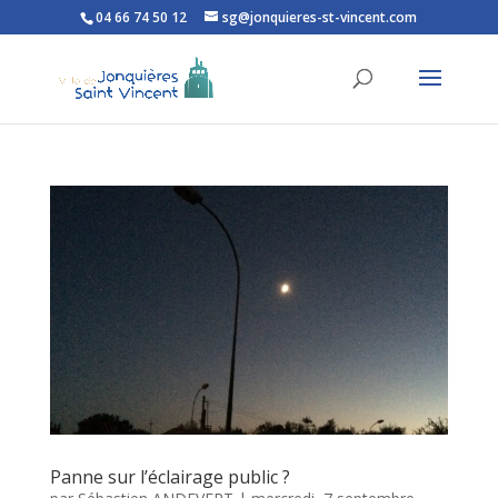
04 66 74 50 12
sg@jonquieres-st-vincent.com
Ouvrir la barre d’outils
Panne sur l’éclairage public ?