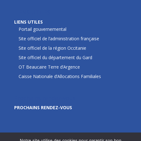
LIENS UTILES
LIENS UTILES
Portail gouvernemental
Site officiel de l’administration française
Site officiel de la région Occitanie
Site officiel du département du Gard
OT Beaucaire Terre d’Argence
Caisse Nationale d’Allocations Familiales
Prochains rendez-vous
PROCHAINS RENDEZ-VOUS
Notre site utilise des cookies pour garantir son bon