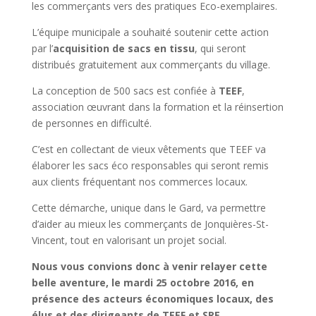
les commerçants vers des pratiques Eco-exemplaires.
L’équipe municipale a souhaité soutenir cette action
par l’
acquisition de sacs en tissu
, qui seront
distribués gratuitement aux commerçants du village.
La conception de 500 sacs est confiée à
TEEF
,
association œuvrant dans la formation et la réinsertion
de personnes en difficulté.
C’est en collectant de vieux vêtements que TEEF va
élaborer les sacs éco responsables qui seront remis
aux clients fréquentant nos commerces locaux.
Cette démarche, unique dans le Gard, va permettre
d’aider au mieux les commerçants de Jonquières-St-
Vincent, tout en valorisant un projet social.
Nous vous convions donc à venir relayer cette
belle aventure, le mardi 25 octobre 2016, en
présence des acteurs économiques locaux, des
élus et des dirigeants de TEEF et SRE.