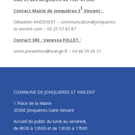
t
Contact Mairie de Jonquières S
Vincent :
Sébastien ANDEVERT – communication@jonquieres-
st-vincent.com – 06 25 57 83 87
Contact SRE : Vanessa FOLLET :
srenv.prevention@orange.fr – 04 66 59 06 51
Mairie
COMMUNE DE JONQUIERES ST VINCENT
1 Place de la Mairie
30300 Jonquières-Saint-Vincent
Accueil du public du lundi au vendredi,
de 8h30 à 12h00 et de 13h30 à 17h00