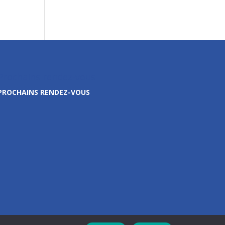
Prochains rendez-vous
PROCHAINS RENDEZ-VOUS