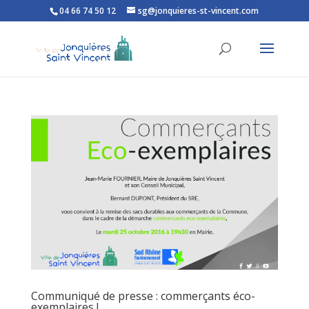
04 66 74 50 12
sg@jonquieres-st-vincent.com
Ouvrir la barre d’outils
Communiqué de presse : commerçants éco-
exemplaires !