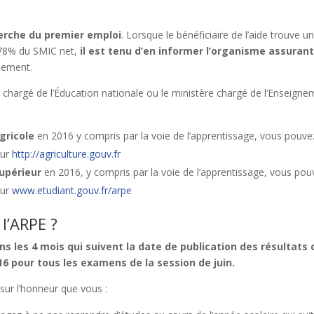
rche du premier emploi
. Lorsque le bénéficiaire de l’aide trouve u
 78% du SMIC net,
il est tenu d’en informer l’organisme assurant
aiement.
e chargé de l’Éducation nationale ou le ministère chargé de l’Enseign
gricole
en 2016 y compris par la voie de l’apprentissage, vous pouve
sur
http://agriculture.gouv.fr
upérieur
en 2016, y compris par la voie de l’apprentissage, vous po
sur
www.etudiant.gouv.fr/arpe
l’ARPE ?
ns les 4 mois qui suivent la date de publication des résultats 
016 pour tous les examens de la session de juin.
 sur l’honneur que vous :