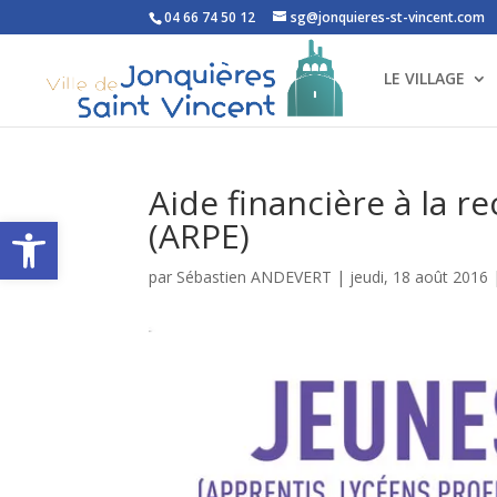
04 66 74 50 12
sg@jonquieres-st-vincent.com
LE VILLAGE
Aide financière à la 
Ouvrir la barre d’outils
(ARPE)
par
Sébastien ANDEVERT
|
jeudi, 18 août 2016