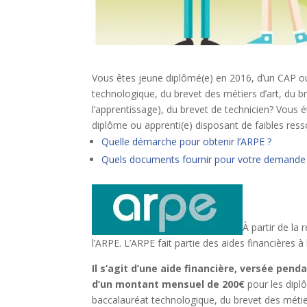
Vous êtes jeune diplômé(e) en 2016, d’un CAP ou
technologique, du brevet des métiers d’art, du b
l’apprentissage), du brevet de technicien? Vous é
diplôme ou apprenti(e) disposant de faibles ress
Quelle démarche pour obtenir l’ARPE ?
Quels documents fournir pour votre demande
À partir de la
l’ARPE. L’ARPE fait partie des aides financières à
Il s’agit d’une aide financière, versée pe
d’un montant mensuel de 200€
pour les dipl
baccalauréat technologique, du brevet des métier