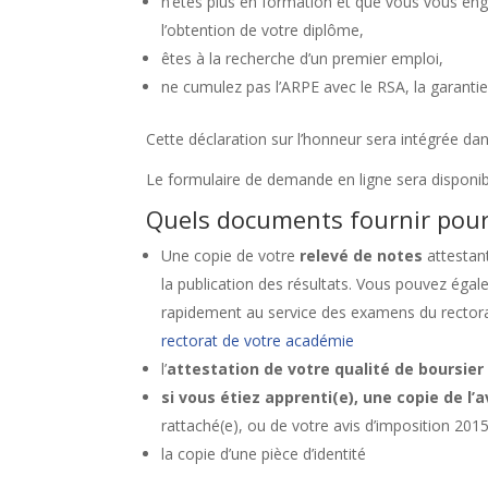
n’êtes plus en formation et que vous vous enga
l’obtention de votre diplôme,
êtes à la recherche d’un premier emploi,
ne cumulez pas l’ARPE avec le RSA, la garantie
Cette déclaration sur l’honneur sera intégrée da
Le formulaire de demande en ligne sera disponibl
Quels documents fournir pou
Une copie de votre
relevé de notes
attestant
la publication des résultats. Vous pouvez égal
rapidement au service des examens du rectora
rectorat de votre académie
l’
attestation de votre qualité de boursier
si vous étiez apprenti(e), une copie de l’a
rattaché(e), ou de votre avis d’imposition 2015
la copie d’une pièce d’identité