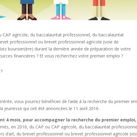
 CAP agricole, du baccalauréat professionnel, du baccalauréat
revet professionnel ou brevet professionnel agricole (voie de
tiez boursier(ère) durant la dernière année de préparation de votre
ources financières ? Et vous recherchez votre premier emploi ?
 ?
 rentrée, vous pourrez bénéficier de l’aide à la recherche du premier em
 la jeunesse qui ont été annoncées le 11 avril 2016.
ndant 4 mois, pour accompagner la recherche du premier emploi,
ômés, en 2016, du CAP ou CAP agricole, du baccalauréat professionne
s d’art, du brevet professionnel ou brevet professionnel agricole (vo