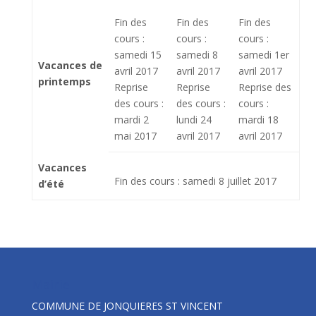
Fin des
Fin des
Fin des
cours :
cours :
cours :
samedi 15
samedi 8
samedi 1er
Vacances de
avril 2017
avril 2017
avril 2017
printemps
Reprise
Reprise
Reprise des
des cours :
des cours :
cours :
mardi 2
lundi 24
mardi 18
mai 2017
avril 2017
avril 2017
Vacances
Fin des cours : samedi 8 juillet 2017
d’été
Mairie
COMMUNE DE JONQUIERES ST VINCENT