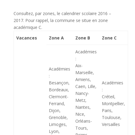
Consultez, par zones, le calendrier scolaire 2016 –
2017. Pour rappel, la commune se situe en zone
académique C.
Vacances
Zone A
Zone B
Zone C
Académies
:
Aix-
Académies
Marseille,
:
Amiens,
Besançon,
Académies
Caen, Lille,
Bordeaux,
:
Nancy-
Clermont-
Créteil,
Metz,
Ferrand,
Montpellier,
Nantes,
Dijon,
Paris,
Nice,
Grenoble,
Toulouse,
Orléans-
Limoges,
Versailles
Tours,
Lyon,
Reims,