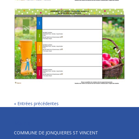
« Entrées précédentes
Mairie
COMMUNE DE JONQUIERES ST VINCENT