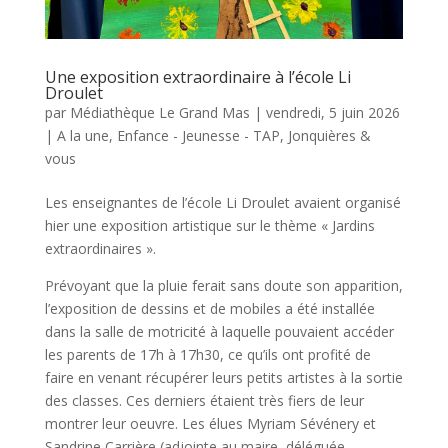
Une exposition extraordinaire à l’école Li
Droulet
par
Médiathèque Le Grand Mas
|
vendredi, 5 juin 2026
|
A la une
,
Enfance - Jeunesse - TAP
,
Jonquières &
vous
Les enseignantes de l’école Li Droulet avaient organisé
hier une exposition artistique sur le thème « Jardins
extraordinaires ».
Prévoyant que la pluie ferait sans doute son apparition,
l’exposition de dessins et de mobiles a été installée
dans la salle de motricité à laquelle pouvaient accéder
les parents de 17h à 17h30, ce qu’ils ont profité de
faire en venant récupérer leurs petits artistes à la sortie
des classes. Ces derniers étaient très fiers de leur
montrer leur oeuvre. Les élues Myriam Sévénery et
Sandrine Carrière (adjointe au maire, déléguée