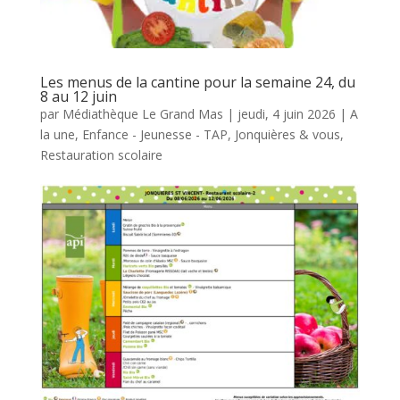
Les menus de la cantine pour la semaine 24, du
8 au 12 juin
par
Médiathèque Le Grand Mas
|
jeudi, 4 juin 2026
|
A
la une
,
Enfance - Jeunesse - TAP
,
Jonquières & vous
,
Restauration scolaire