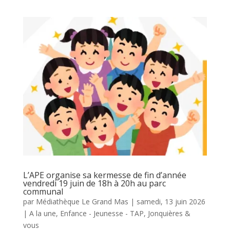
L’APE organise sa kermesse de fin d’année
vendredi 19 juin de 18h à 20h au parc
communal
par
Médiathèque Le Grand Mas
|
samedi, 13 juin 2026
|
A la une
,
Enfance - Jeunesse - TAP
,
Jonquières &
vous