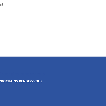
ont
Prochains rendez-vous
PROCHAINS RENDEZ-VOUS