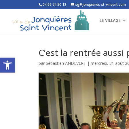
04 66 74 50 12
sg@jonquieres-st-vincent.com
LE VILLAGE
C’est la rentrée aussi
Ouvrir la barre d’outils
par
Sébastien ANDEVERT
|
mercredi, 31 août 2