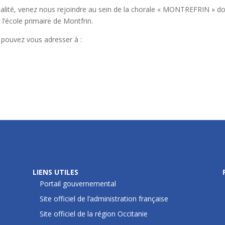
ialité, venez nous rejoindre au sein de la chorale « MONTREFRIN » d
l’école primaire de Montfrin.
pouvez vous adresser à :
LIENS UTILES
LIENS UTILES
Portail gouvernemental
Site officiel de l’administration française
Site officiel de la région Occitanie