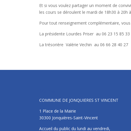
Et si vous voulez partager un moment de conviv
les cours se déroulent le mardi de 18h30 à 20h à 
Pour tout renseignement complémentaire, vous 
La présidente Lourdes Priser au 06 23 15 85 33
La trésorière Valérie Vechin au 06 66 28 40 27
Mairie
COMMUNE DE JONQUIERES ST VINCENT
1 Place de la Mairie
30300 Jonquières-Saint-Vincent
Accueil du public du lundi au vendredi,