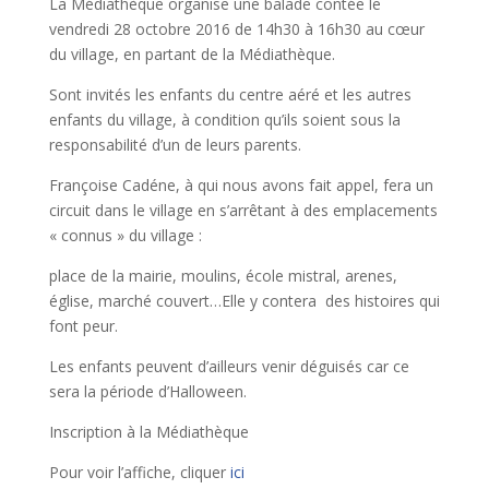
La Médiathèque organise une balade contée le
vendredi 28 octobre 2016 de 14h30 à 16h30 au cœur
du village, en partant de la Médiathèque.
Sont invités les enfants du centre aéré et les autres
enfants du village, à condition qu’ils soient sous la
responsabilité d’un de leurs parents.
Françoise Cadéne, à qui nous avons fait appel, fera un
circuit dans le village en s’arrêtant à des emplacements
« connus » du village :
place de la mairie, moulins, école mistral, arenes,
église, marché couvert…Elle y contera des histoires qui
font peur.
Les enfants peuvent d’ailleurs venir déguisés car ce
sera la période d’Halloween.
Inscription à la Médiathèque
Pour voir l’affiche, cliquer
ici