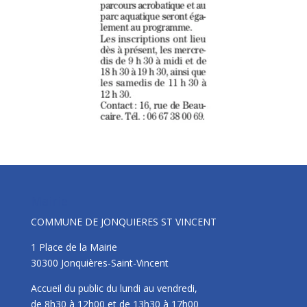
Mairie
COMMUNE DE JONQUIERES ST VINCENT
1 Place de la Mairie
30300 Jonquières-Saint-Vincent
Accueil du public du lundi au vendredi,
de 8h30 à 12h00 et de 13h30 à 17h00