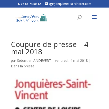
04 66 74 50 12
sg@jonquieres-st-vincent.com
Ouvrir la barre d’outils
Coupure de presse – 4
mai 2018
par
Sébastien ANDEVERT
|
vendredi, 4 mai 2018
|
Dans la presse