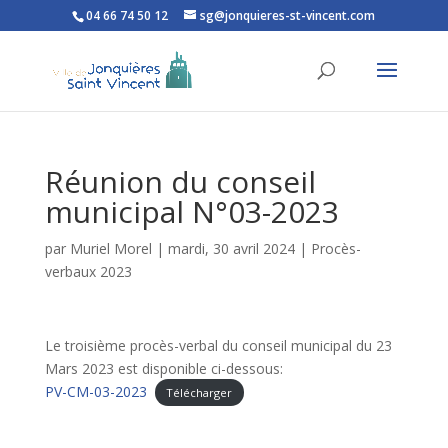
04 66 74 50 12
sg@jonquieres-st-vincent.com
Ouvrir la barre d’outils
Réunion du conseil
municipal N°03-2023
par
Muriel Morel
|
mardi, 30 avril 2024
|
Procès-
verbaux 2023
Le troisième procès-verbal du conseil municipal du 23
Mars 2023 est disponible ci-dessous:
PV-CM-03-2023
Télécharger