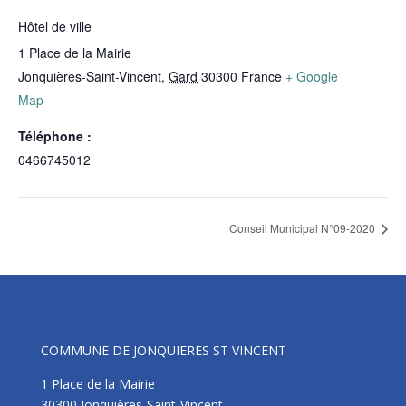
Hôtel de ville
1 Place de la Mairie
Jonquières-Saint-Vincent
,
Gard
30300
France
+ Google
Map
Téléphone :
0466745012
Conseil Municipal N°09-2020
Mairie
COMMUNE DE JONQUIERES ST VINCENT
1 Place de la Mairie
30300 Jonquières-Saint-Vincent