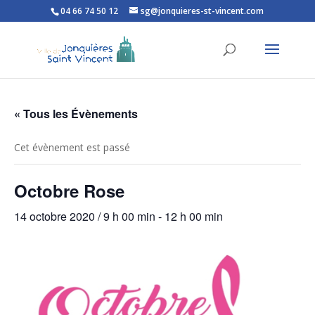
04 66 74 50 12
sg@jonquieres-st-vincent.com
Ouvrir la barre d’outils
« Tous les Évènements
Cet évènement est passé
Octobre Rose
14 octobre 2020 / 9 h 00 min
-
12 h 00 min