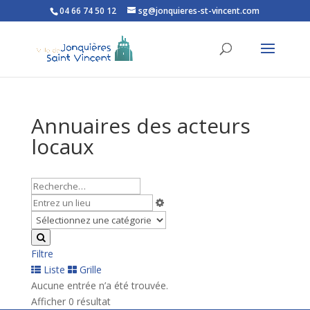
04 66 74 50 12
sg@jonquieres-st-vincent.com
Ouvrir la barre d’outils
Annuaires des acteurs
locaux
Filtre
Liste
Grille
Aucune entrée n’a été trouvée.
Afficher 0 résultat