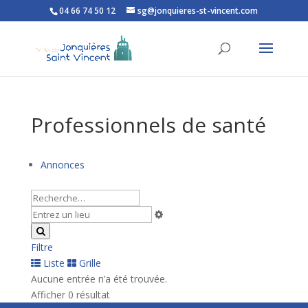
04 66 74 50 12
sg@jonquieres-st-vincent.com
Ouvrir la barre d’outils
Professionnels de santé
Annonces
Filtre
Liste
Grille
Aucune entrée n’a été trouvée.
Afficher 0 résultat