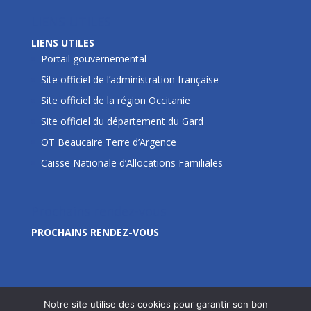
LIENS UTILES
LIENS UTILES
Portail gouvernemental
Site officiel de l’administration française
Site officiel de la région Occitanie
Site officiel du département du Gard
OT Beaucaire Terre d’Argence
Caisse Nationale d’Allocations Familiales
Prochains rendez-vous
PROCHAINS RENDEZ-VOUS
Notre site utilise des cookies pour garantir son bon