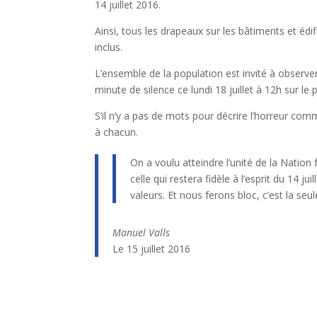
14 juillet 2016.
Ainsi, tous les drapeaux sur les bâtiments et édif
inclus.
L’ensemble de la population est invité à observe
minute de silence ce lundi 18 juillet à 12h sur le p
S’il n’y a pas de mots pour décrire l’horreur com
à chacun.
On a voulu atteindre l’unité de la Nation
celle qui restera fidèle à l’esprit du 14 j
valeurs. Et nous ferons bloc, c’est la seul
Manuel Valls
Le 15 juillet 2016