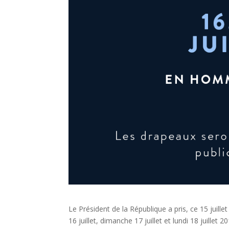
Le Président de la République a pris, ce 15 juille
16 juillet, dimanche 17 juillet et lundi 18 juill