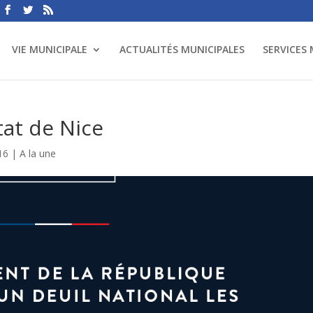
VIE MUNICIPALE
ACTUALITÉS MUNICIPALES
SERVICES
tat de Nice
16
|
A la une