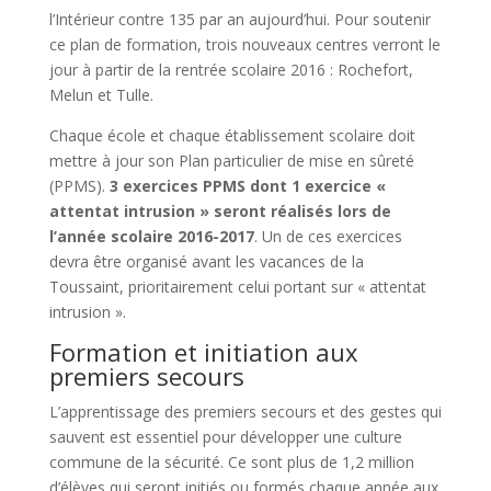
l’Intérieur contre 135 par an aujourd’hui. Pour soutenir
ce plan de formation, trois nouveaux centres verront le
jour à partir de la rentrée scolaire 2016 : Rochefort,
Melun et Tulle.
Chaque école et chaque établissement scolaire doit
mettre à jour son Plan particulier de mise en sûreté
(PPMS).
3 exercices PPMS dont 1 exercice «
attentat intrusion » seront réalisés lors de
l’année scolaire 2016-2017
. Un de ces exercices
devra être organisé avant les vacances de la
Toussaint, prioritairement celui portant sur « attentat
intrusion ».
Formation et initiation aux
premiers secours
L’apprentissage des premiers secours et des gestes qui
sauvent est essentiel pour développer une culture
commune de la sécurité. Ce sont plus de 1,2 million
d’élèves qui seront initiés ou formés chaque année aux