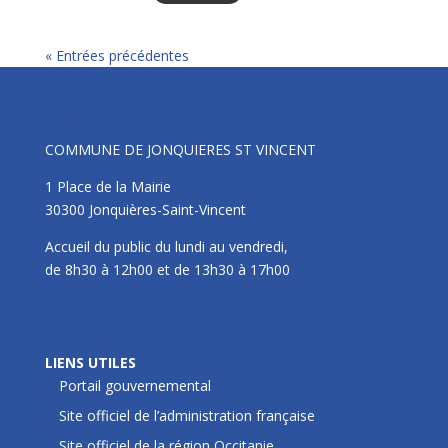
« Entrées précédentes
Mairie
COMMUNE DE JONQUIERES ST VINCENT
1 Place de la Mairie
30300 Jonquières-Saint-Vincent
Accueil du public du lundi au vendredi,
de 8h30 à 12h00 et de 13h30 à 17h00
LIENS UTILES
LIENS UTILES
Portail gouvernemental
Site officiel de l’administration française
Site officiel de la région Occitanie