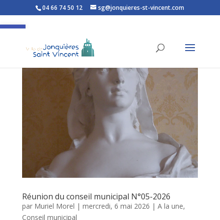
04 66 74 50 12
sg@jonquieres-st-vincent.com
Ouvrir la barre d’outils
Réunion du conseil municipal N°05-2026
par
Muriel Morel
|
mercredi, 6 mai 2026
|
A la une
,
Conseil municipal