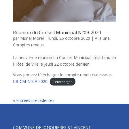
Réunion du Conseil Municipal N°09-2020
par
Muriel Morel
|
lundi, 26 octobre 2020
|
A la une
,
Comptes rendus
La neuvième réunion du Conseil Municipal s’est tenu en
l’Hôtel de Ville le jeudi 22 octobre dernier.
Vous pouvez télécharger le compte rendu ci-dessous:
CR-CM-N°09-2020
Télécharger
« Entrées précédentes
Mairie
COMMUNE DE JONQUIERES ST VINCENT