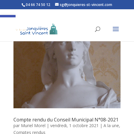
04 66 74 50 12
sg@jonquieres-st-vincent.com
Ouvrir la barre d’outils
Compte rendu du Conseil Municipal N°08-2021
par
Muriel Morel
|
vendredi, 1 octobre 2021
|
A la une
,
Comptes rendus