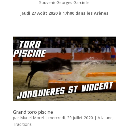
Souvenir Georges Garcin le
Je
udi 27 Août 2020 à 17h00 dans les Arènes
Grand toro piscine
par
Muriel Morel
|
mercredi, 29 juillet 2020
|
A la une
,
Traditions