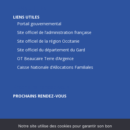
LIENS UTILES
LIENS UTILES
Portail gouvernemental
Site officiel de l’administration française
Site officiel de la région Occitanie
Site officiel du département du Gard
OT Beaucaire Terre d’Argence
Caisse Nationale d’Allocations Familiales
Prochains rendez-vous
PROCHAINS RENDEZ-VOUS
Notre site utilise des cookies pour garantir son bon