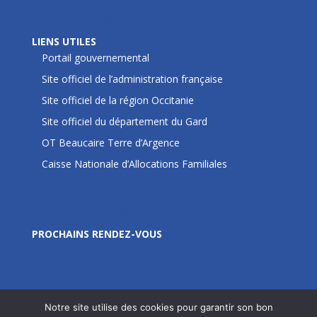
LIENS UTILES
LIENS UTILES
Portail gouvernemental
Site officiel de l’administration française
Site officiel de la région Occitanie
Site officiel du département du Gard
OT Beaucaire Terre d’Argence
Caisse Nationale d’Allocations Familiales
Prochains rendez-vous
PROCHAINS RENDEZ-VOUS
Notre site utilise des cookies pour garantir son bon