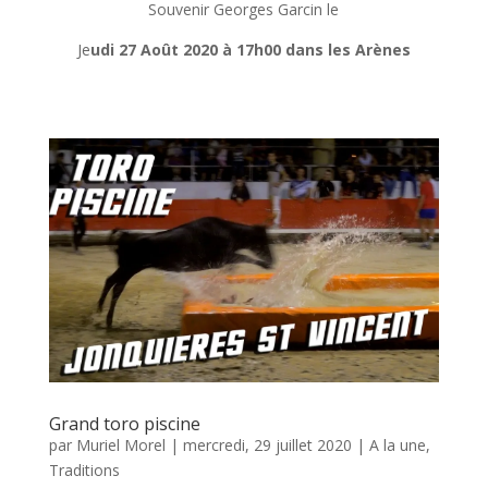
Souvenir Georges Garcin le
Je
udi 27 Août 2020 à 17h00 dans les Arènes
Grand toro piscine
par
Muriel Morel
|
mercredi, 29 juillet 2020
|
A la une
,
Traditions