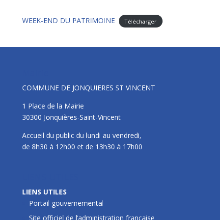
WEEK-END DU PATRIMOINE
Télécharger
Mairie
COMMUNE DE JONQUIERES ST VINCENT
1 Place de la Mairie
30300 Jonquières-Saint-Vincent
Accueil du public du lundi au vendredi,
de 8h30 à 12h00 et de 13h30 à 17h00
LIENS UTILES
LIENS UTILES
Portail gouvernemental
Site officiel de l’administration française