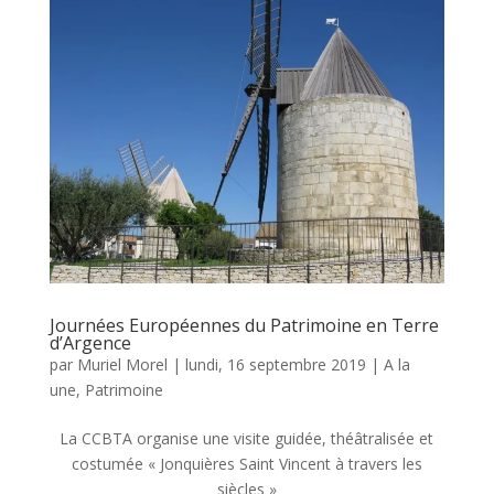
Journées Européennes du Patrimoine en Terre
d’Argence
par
Muriel Morel
|
lundi, 16 septembre 2019
|
A la
une
,
Patrimoine
La CCBTA organise une visite guidée, théâtralisée et
costumée « Jonquières Saint Vincent à travers les
siècles »