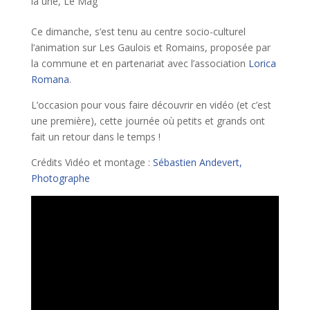
la une
,
Le Mag'
Ce dimanche, s’est tenu au centre socio-culturel
l’animation sur Les Gaulois et Romains, proposée par
la commune et en partenariat avec l’association
Lorica
Romana
.
L’occasion pour vous faire découvrir en vidéo (et c’est
une première), cette journée où petits et grands ont
fait un retour dans le temps !
Crédits Vidéo et montage :
Sébastien Andevert,
Photographe