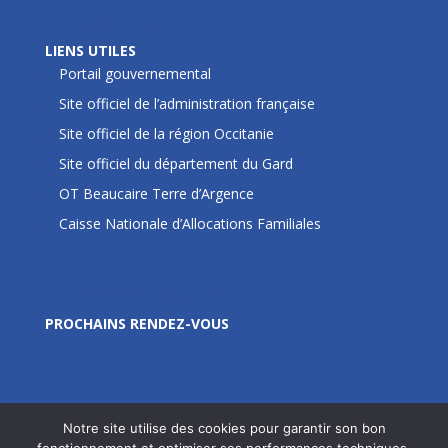
LIENS UTILES
LIENS UTILES
Portail gouvernemental
Site officiel de l’administration française
Site officiel de la région Occitanie
Site officiel du département du Gard
OT Beaucaire Terre d’Argence
Caisse Nationale d’Allocations Familiales
Prochains rendez-vous
PROCHAINS RENDEZ-VOUS
Notre site utilise des cookies pour garantir son bon