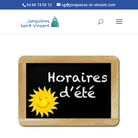
04 66 74 50 12
sg@jonquieres-st-vincent.com
Ouvrir la barre d’outils