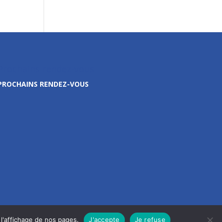
Prochains rendez-vous
PROCHAINS RENDEZ-VOUS
l'affichage de nos pages.
J'accepte
Je refuse