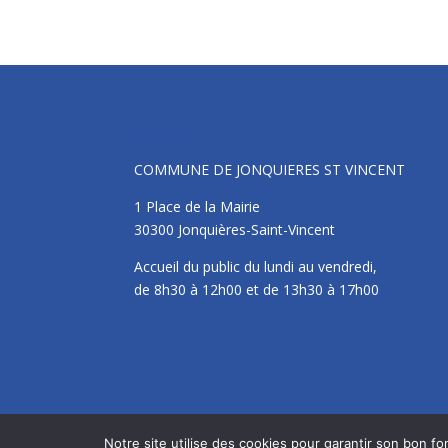
Mairie
COMMUNE DE JONQUIERES ST VINCENT
1 Place de la Mairie
30300 Jonquières-Saint-Vincent
Accueil du public du lundi au vendredi,
de 8h30 à 12h00 et de 13h30 à 17h00
Notre site utilise des cookies pour garantir son bon 
Site édité par la Commune de Jonquières Saint V