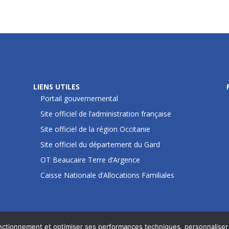
LIENS UTILES
LIENS UTILES
Portail gouvernemental
Site officiel de l’administration française
Site officiel de la région Occitanie
Site officiel du département du Gard
OT Beaucaire Terre d’Argence
Caisse Nationale d’Allocations Familiales
fonctionnement et optimiser ses performances techniques, personnaliser 
incent - © 2020