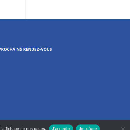
Prochains rendez-vous
PROCHAINS RENDEZ-VOUS
l'affichage de nos pages.
J'accepte
Je refuse