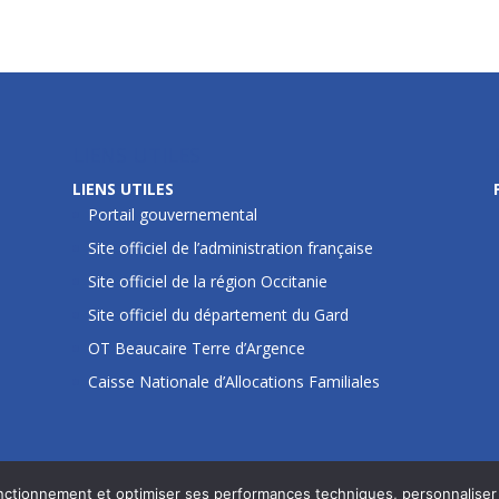
LIENS UTILES
LIENS UTILES
Portail gouvernemental
Site officiel de l’administration française
Site officiel de la région Occitanie
Site officiel du département du Gard
OT Beaucaire Terre d’Argence
Caisse Nationale d’Allocations Familiales
fonctionnement et optimiser ses performances techniques, personnaliser 
incent - © 2020