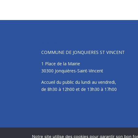
Mairie
COMMUNE DE JONQUIERES ST VINCENT
1 Place de la Mairie
30300 Jonquières-Saint-Vincent
Accueil du public du lundi au vendredi,
de 8h30 à 12h00 et de 13h30 à 17h00
Notre site utilise des cookies pour garantir son bon 
Site édité par la Commune de Jonquières Saint V