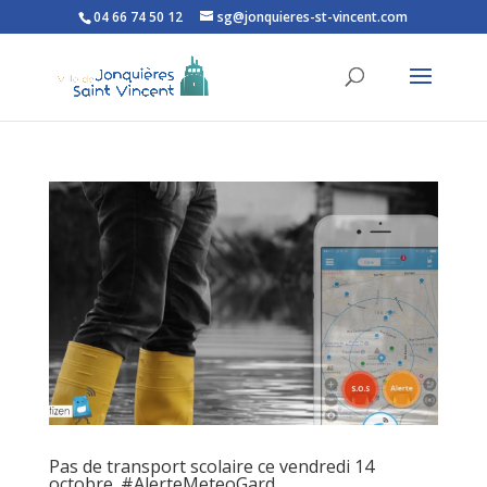
04 66 74 50 12
sg@jonquieres-st-vincent.com
Ouvrir la barre d’outils
Pas de transport scolaire ce vendredi 14
octobre. #AlerteMeteoGard