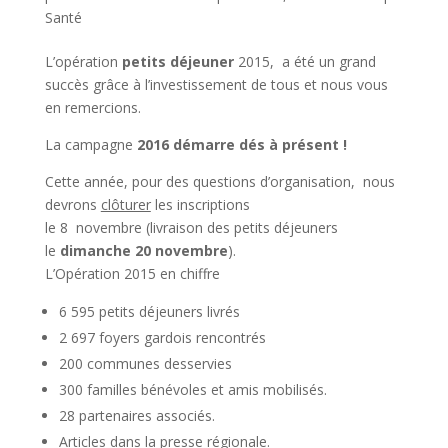
Santé
L’opération
petits déjeuner
2015, a été un grand
succès grâce à l’investissement de tous et nous vous
en remercions.
La campagne
201
6 démarre dés à présent !
Cette année, pour des questions d’organisation, nous
devrons
clôturer
les inscriptions
le 8 novembre (livraison des petits déjeuners
le
dimanche 20 novembre
).
L’Opération 2015 en chiffre
6 595 petits déjeuners livrés
2 697 foyers gardois rencontrés
200 communes desservies
300 familles bénévoles et amis mobilisés.
28 partenaires associés.
Articles dans la presse régionale.