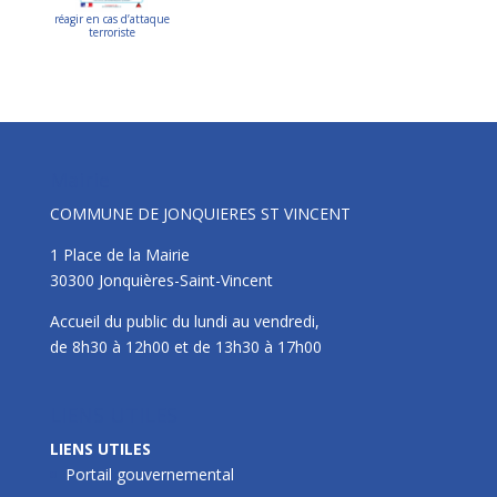
réagir en cas d’attaque
terroriste
Mairie
COMMUNE DE JONQUIERES ST VINCENT
1 Place de la Mairie
30300 Jonquières-Saint-Vincent
Accueil du public du lundi au vendredi,
de 8h30 à 12h00 et de 13h30 à 17h00
LIENS UTILES
LIENS UTILES
Portail gouvernemental