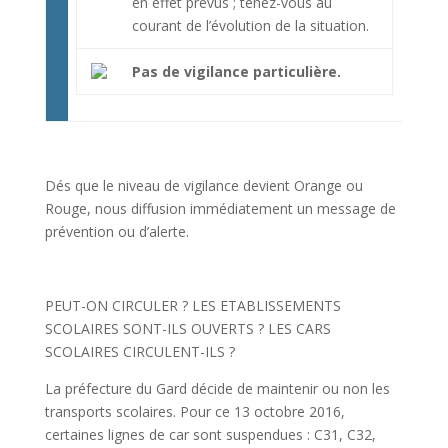
en effet prévus ; tenez-vous au
courant de l’évolution de la situation.
Pas de vigilance particulière.
Dés que le niveau de vigilance devient Orange ou
Rouge, nous diffusion immédiatement un message de
prévention ou d’alerte.
PEUT-ON CIRCULER ? LES ETABLISSEMENTS
SCOLAIRES SONT-ILS OUVERTS ? LES CARS
SCOLAIRES CIRCULENT-ILS ?
La préfecture du Gard décide de maintenir ou non les
transports scolaires. Pour ce 13 octobre 2016,
certaines lignes de car sont suspendues : C31, C32,