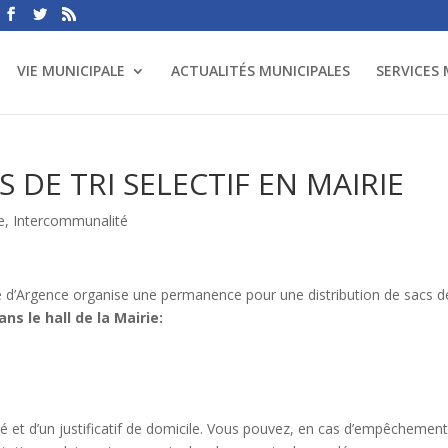
VIE MUNICIPALE
ACTUALITÉS MUNICIPALES
SERVICES
 DE TRI SELECTIF EN MAIRIE
e
,
Intercommunalité
Argence organise une permanence pour une distribution de sacs de
ns le hall de la Mairie:
tité et d’un justificatif de domicile. Vous pouvez, en cas d’empêchement