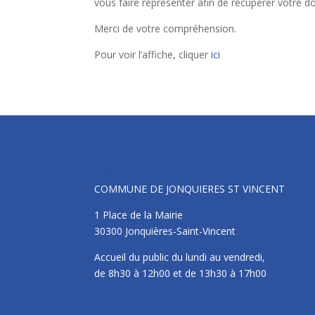
vous faire représenter afin de récupérer votre 
Merci de votre compréhension.
Pour voir l’affiche, cliquer
ici
Mairie
COMMUNE DE JONQUIERES ST VINCENT
1 Place de la Mairie
30300 Jonquières-Saint-Vincent
Accueil du public du lundi au vendredi,
de 8h30 à 12h00 et de 13h30 à 17h00