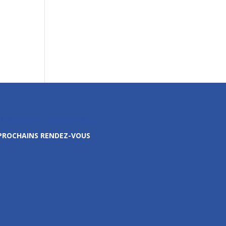
Prochains rendez-vous
PROCHAINS RENDEZ-VOUS