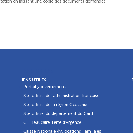
dotation en laissant une copie des documents demandés.
LIENS UTILES
LIENS UTILES
Portail gouvernemental
Site officiel de l’administration française
Site officiel de la région Occitanie
Site officiel du département du Gard
OT Beaucaire Terre d’Argence
Caisse Nationale d’Allocations Familiales