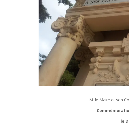
M. le Maire et son Con
Commémoration 
le 