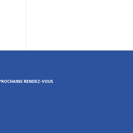
Prochains rendez-vous
PROCHAINS RENDEZ-VOUS