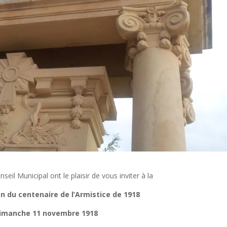
seil Municipal ont le plaisir de vous inviter à la
du centenaire de l’Armistice de 1918
Dimanche 11 novembre 1918