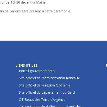
rtir de 10h30 devant la Mairie
in de Garons sera présent à cette cérémonie.
LIENS UTILES
LIENS UTILES
Portail gouvernemental
Site officiel de l’administration française
Site officiel de la région Occitanie
Site officiel du département du Gard
OT Beaucaire Terre d’Argence
Caisse Nationale d’Allocations Familiales